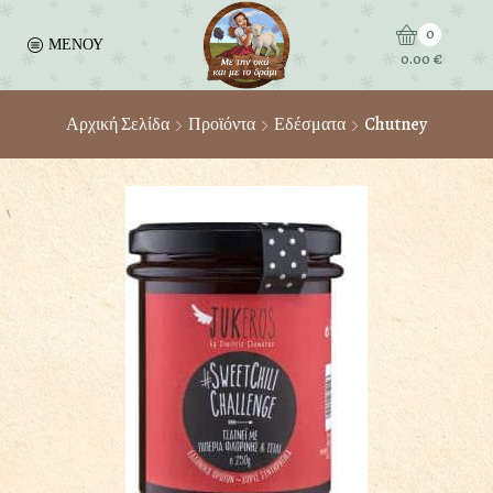
0
ΜΕΝΟΥ
0.00
€
Αρχική Σελίδα
Προϊόντα
Εδέσματα
Chutney