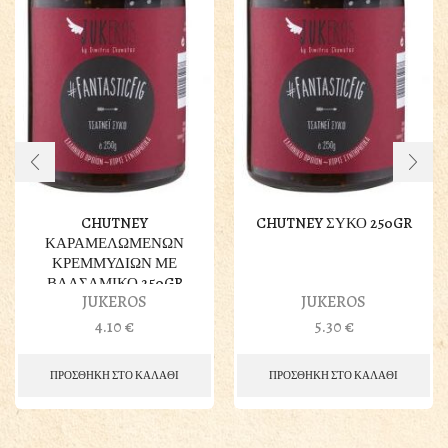
CHUTNEY
CHUTNEY ΣΥΚΟ 250GR
ΚΑΡΑΜΕΛΩΜΕΝΩΝ
ΚΡΕΜΜΥΔΙΩΝ ΜΕ
ΒΑΛΣΑΜΙΚΟ 250GR
JUKEROS
JUKEROS
4.10
€
5.30
€
ΠΡΟΣΘΗΚΗ ΣΤΟ ΚΑΛΑΘΙ
ΠΡΟΣΘΗΚΗ ΣΤΟ ΚΑΛΑΘΙ