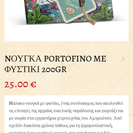
NΟΥΓΚΑ PORTOFINO ME
ΦΥΣΤΙΚΙ 200GR
25.00
€
Mαλακο νουγκά με φιστίκι, ένας συνδυασμος που ακολουθεί
τις επιταγές της αρχαίας σικελικής παράδοσης και γιορτάζεται
με σοφία στα εργαστήρια χειροτεχνίας του Αμπρούτσο. Από
σχεδόν διακόσια χρόνια πάθους για τη ζαχαροπλαστική,
γεννιέται ένα μοναδικό νουγκά, που παράγεται σχεδόν