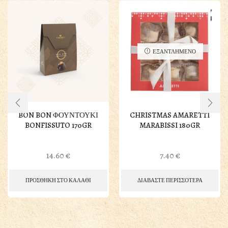
ΕΞΑΝΤΛΗΜΕΝΟ
BON BON ΦΟΥΝΤΟΥΚΙ
CHRISTMAS AMARETTI
BONFISSUTO 170GR
MARABISSI 180GR
14.60
€
7.40
€
ΠΡΟΣΘΗΚΗ ΣΤΟ ΚΑΛΑΘΙ
ΔΙΑΒΑΣΤΕ ΠΕΡΙΣΣΟΤΕΡΑ