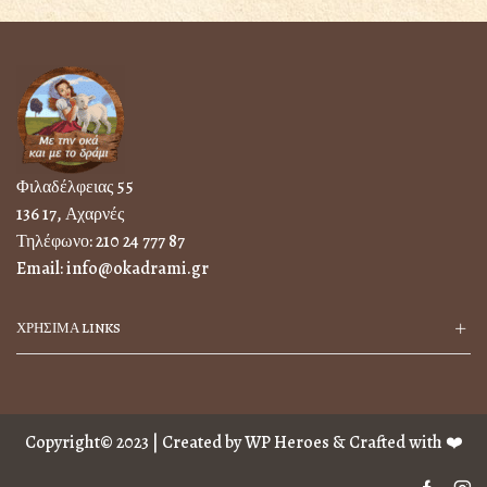
Φιλαδέλφειας 55
136 17, Αχαρνές
Τηλέφωνο:
210 24 777 87
Email:
info@okadrami.gr
ΧΡΗΣΙΜΑ LINKS
Copyright© 2023 | Created by
WP Heroes
& Crafted with ❤️