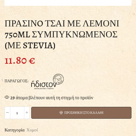
ΠΡΑΣΙΝO ΤΣΑΙ ΜΕ ΛΕΜΟΝΙ
750ML ΣΥΜΠΥΚΝΩΜΕΝΟΣ
(ΜΕ STEVIA)
11.80
€
ΠΑΡΑΓΩΓΟΣ:
29 άτομα βλέπουν αυτή τη στιγμή το προϊόν
ΠΡΟΣΘΗΚΗ ΣΤΟ ΚΑΛΑΘΙ
ΠΡΑΣΙΝO
ΤΣΑΙ
ΜΕ
Κατηγορία
Χυμοί
ΛΕΜΟΝΙ