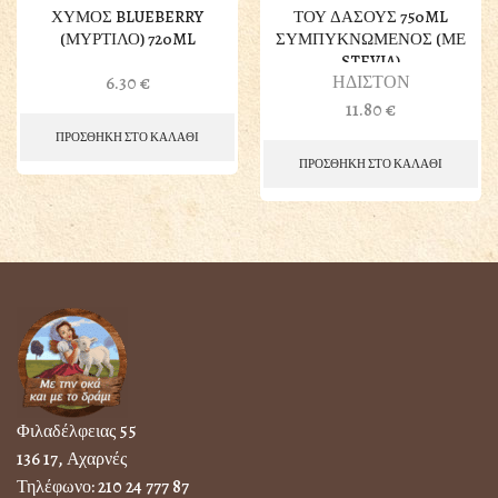
ΧΥΜΟΣ BLUEBERRY
ΤΟΥ ΔΑΣΟΥΣ 750ML
(ΜΥΡΤΙΛΟ) 720ML
ΣΥΜΠΥΚΝΩΜΕΝΟΣ (ΜΕ
STEVIA)
ΗΔΙΣΤΟΝ
6.30
€
11.80
€
ΠΡΟΣΘΗΚΗ ΣΤΟ ΚΑΛΑΘΙ
ΠΡΟΣΘΗΚΗ ΣΤΟ ΚΑΛΑΘΙ
Φιλαδέλφειας 55
136 17, Αχαρνές
Τηλέφωνο:
210 24 777 87