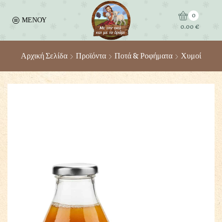
0
ΜΕΝΟΥ
0.00
€
Αρχική Σελίδα
Προϊόντα
Ποτά & Ροφήματα
Χυμοί