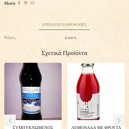
Share:
750ML
ΣΥΜΠΥΚΝΩΜΕΝΟΣ
(ΜΕ
STEVIA)
ΕΠΙΠΛΕΟΝ ΠΛΗΡΟΦΟΡΙΕΣ
ποσότητα
Βάρος
2.00 κ.
Σχετικά Προϊόντα
ΣΥΜΠΥΚΝΩΜΕΝΟΣ
ΛΕΜΟΝΑΔΑ ΜΕ ΦΡΟΥΤΑ