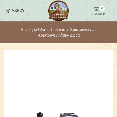
0
ΜΕΝΟΥ
0.00
€
Αρχική Σελίδα
Προϊόντα
Χριστούγεννα
Χριστουγεννιάτικα Δώρα