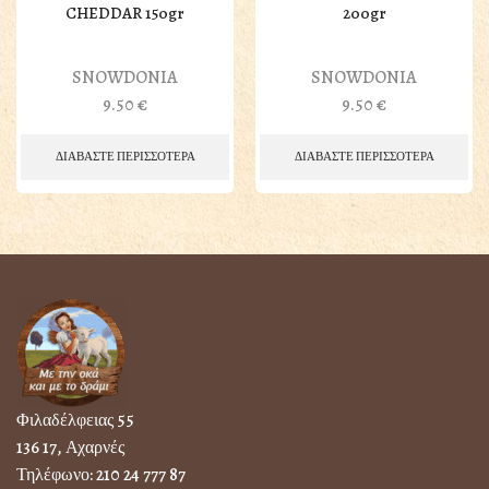
CHEDDAR 150gr
200gr
SNOWDONIA
SNOWDONIA
9.50
€
9.50
€
ΔΙΑΒΑΣΤΕ ΠΕΡΙΣΣΟΤΕΡΑ
ΔΙΑΒΑΣΤΕ ΠΕΡΙΣΣΟΤΕΡΑ
Φιλαδέλφειας 55
136 17, Αχαρνές
Τηλέφωνο:
210 24 777 87